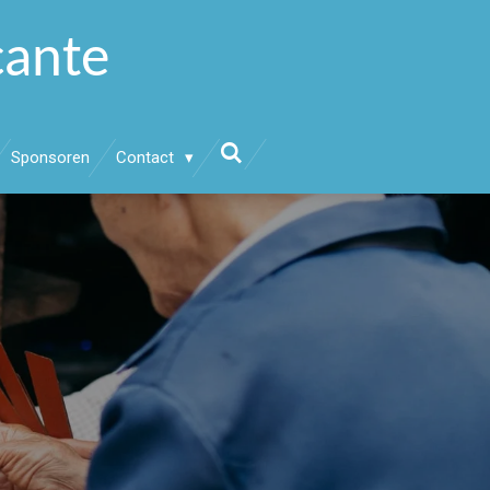
cante
Sponsoren
Contact