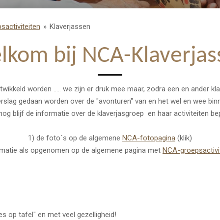
sactiviteiten
»
Klaverjassen
lkom bij NCA-Klaverjas
kkeld worden ..... we zijn er druk mee maar, zodra een en ander klaa
erslag gedaan worden over de "avonturen" van en het wel en wee bin
og blijf de informatie over de klaverjasgroep en haar activiteiten bep
1) de foto´s op de algemene
NCA-fotopagina
(klik)
ormatie als opgenomen op de algemene pagina met
NCA-groepsactivi
 op tafel" en met veel gezelligheid!