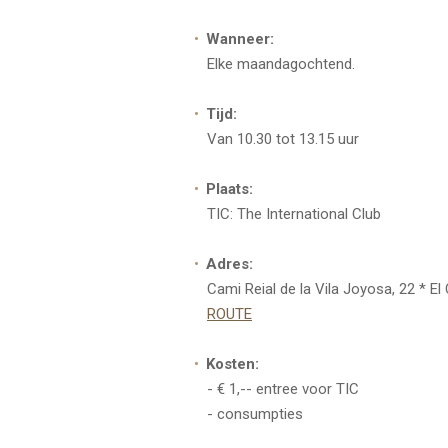
Wanneer:
Elke maandagochtend.
Tijd:
Van 10.30 tot 13.15 uur
Plaats:
TIC: The International Club
Adres:
Cami Reial de la Vila Joyosa, 22 * E
ROUTE
Kosten:
- € 1,-- entree voor TIC
- consumpties