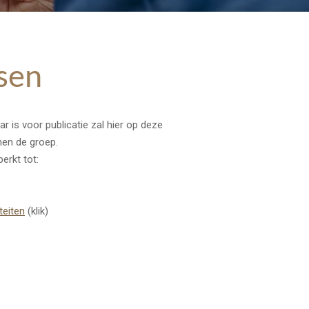
sen
r is voor publicatie zal hier op deze
nen de groep.
erkt tot:
teiten
(klik)