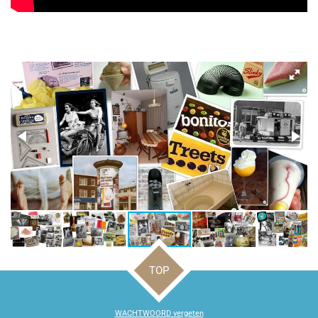
TOP
WACHTWOORD vergeten