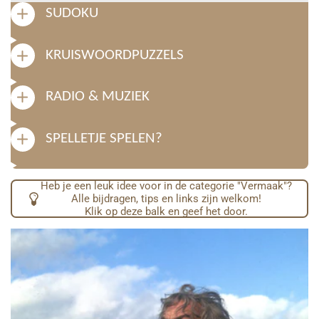
SUDOKU
KRUISWOORDPUZZELS
RADIO & MUZIEK
SPELLETJE SPELEN?
Heb je een leuk idee voor in de categorie "Vermaak"?
Alle bijdragen, tips en links zijn welkom!
Klik op deze balk en geef het door.