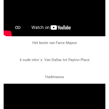
Het beste van Farce Majeur
6 oude intro´s: Van Dallas tot Payton Place
Hadimassa