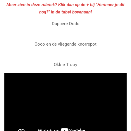
Meer zien in deze rubriek? Klik dan op de + bij "Herinner je dit
nog?" in de tabel bovenaan!
Dappere Dodo
Coco en de vliegende knorrepot
Okkie Trooy