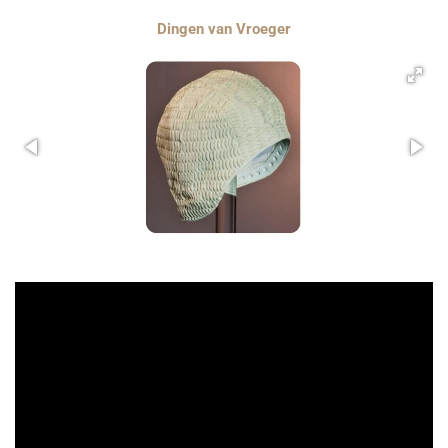
Dingen van Vroeger