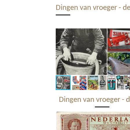
Dingen van vroeger - de
Dingen van vroeger - d