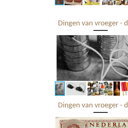
Dingen van vroeger - d
Dingen van vroeger - d