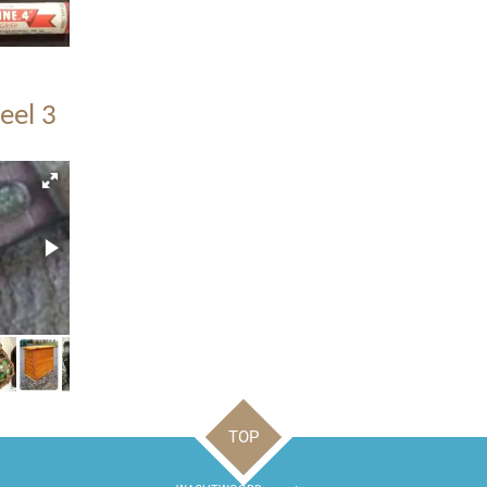
eel 3
TOP