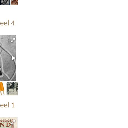
eel 4
eel 1