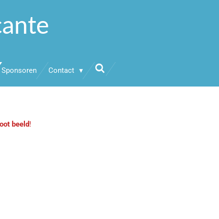
cante
Sponsoren
Contact
oot beeld
!