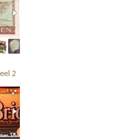
eel 2