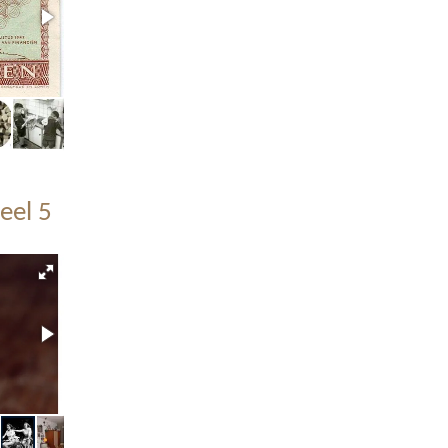
eel 5