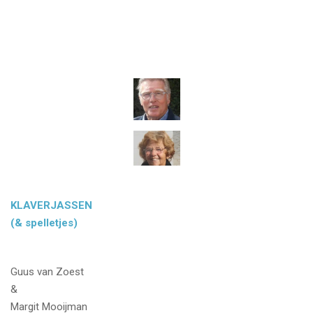
KLAVERJASSEN
(& spelletjes)
Guus van Zoest
&
Margit Mooijman