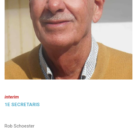
interim
1E SECRETARIS
Rob Schoester