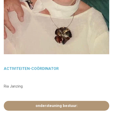
ACTIVITEITEN-COÖRDINATOR
Ria Janzing
ondersteuning bestuur: