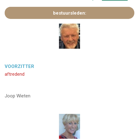
bestuursleden:
VOORZITTER
aftredend
Joop Wieten