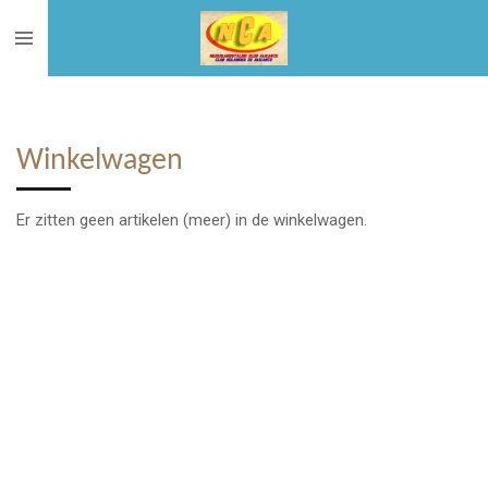
Ga
direct
naar
de
hoofdinhoud
Winkelwagen
Er zitten geen artikelen (meer) in de winkelwagen.